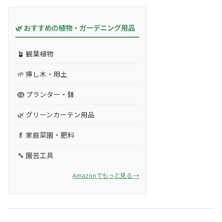
🌿 おすすめの植物・ガーデニング用品
🪴 観葉植物
🌱 挿し木・用土
🪺 プランター・鉢
🌿 グリーンカーテン用品
🥬 家庭菜園・肥料
🔧 園芸工具
Amazonでもっと見る →