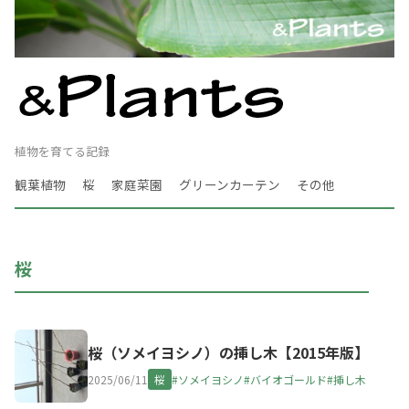
植物を育てる記録
観葉植物
桜
家庭菜園
グリーンカーテン
その他
桜
桜（ソメイヨシノ）の挿し木【2015年版】
2025/06/11
桜
#ソメイヨシノ
#バイオゴールド
#挿し木